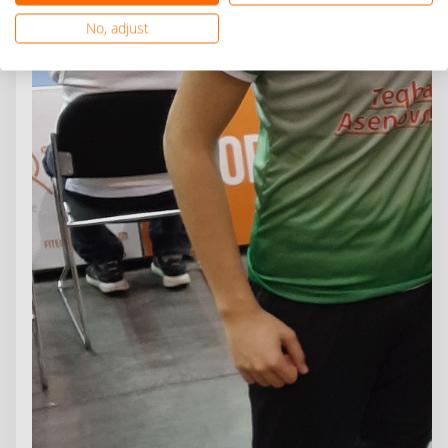
No, adjust