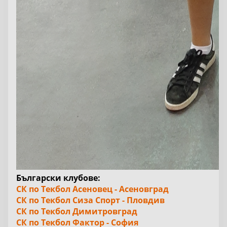
Български клубове:
СК по Текбол Асеновец - Асеновград
СК по Текбол Сиза Спорт - Пловдив
СК по Текбол Димитровград
СК по Текбол Фактор - София