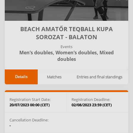
BEACH AMATŐR TEQBALL KUPA
SOROZAT - BALATON
Events
Men’s doubles,
Women’s doubles,
Mixed
doubles
Matches
Entries and final standings
Details
Registration Start Date:
Registration Deadline:
20/07/2023 00:00 (CET)
02/08/2023 23:59 (CET)
Cancellation Deadline:
-